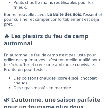
Petits chauffe-mains réutilisables pour les
frileux.
Bonne nouvelle : avec
La Boîte des Bois
, l’essentiel
pour cuisiner et camper confortablement est déjà
prêt.
🔥 Les plaisirs du feu de camp
automnal
En automne, le feu de camp n’est pas juste pour
griller des guimauves… c’est ton meilleur allié pour
te réchauffer et créer une ambiance conviviale.
Profite-en pour tester :
Des boissons chaudes (cidre épicé, chocolat
chaud).
Des repas mijotés en marmite.
🌿 L’automne, une saison parfaite
pour un tourisme plus doux